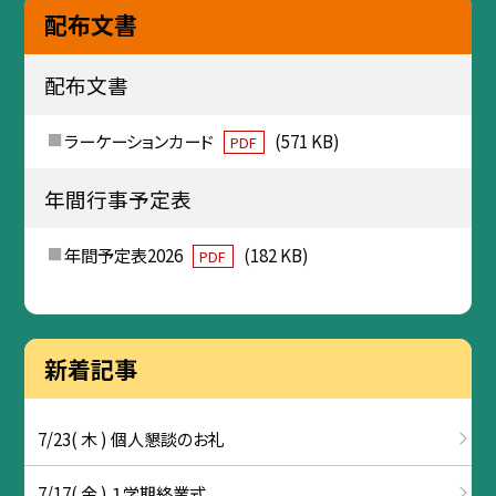
配布文書
配布文書
ラーケーションカード
(571 KB)
PDF
年間行事予定表
年間予定表2026
(182 KB)
PDF
新着記事
7/23( 木 ) 個人懇談のお礼
7/17( 金 ) １学期終業式