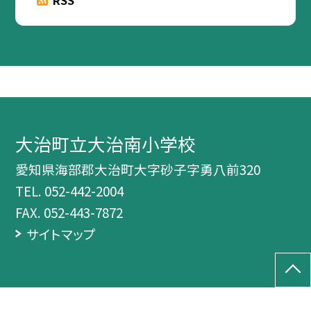
RSS
大治町立大治南小学校
愛知県海部郡大治町大字砂子字勇八前320
TEL.
052-442-2004
FAX. 052-443-7872
サイトマップ
©大治町立大治南小学校