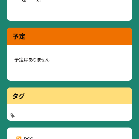
30
31
予定
予定はありません
タグ