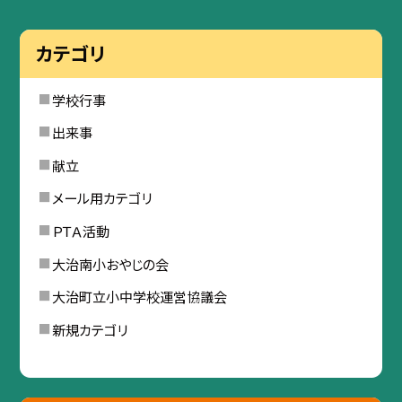
カテゴリ
学校行事
出来事
献立
メール用カテゴリ
ＰＴＡ活動
大治南小おやじの会
大治町立小中学校運営協議会
新規カテゴリ