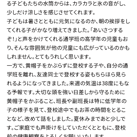
る子どもたちの水筒からは、カラカラと氷の音がし、
少しだけ涼しさを感じさせてくれます。
子どもは暑さとともに元気になるのか、朝の挨拶をし
てくれる子がかなり増えてきました。「あいさつする
ぞ！」と声をかけてくれる通学班の高学年の児童もお
り、そんな雰囲気が他の児童にも広がっているのかも
しれません。とてもうれしく思います。
一方で、黄帽子をかぶらずに登校する子や、自分の通
学班を離れ、友達同士で登校する姿もちらほら見ら
れるようになってきました。来週の気温は38度にもな
る予報です。大切な頭を強い日差しから守るために
黄帽子をかぶること、班長や副班長は特に低学年の
子の様子を見て、登校途中でもお茶の時間をとるこ
となど、改めて話をしました。夏休みまであと少しで
す。ご家庭でも声掛けをしていただくとともに、登校
前の健康観察をよろしくお願いいたします。