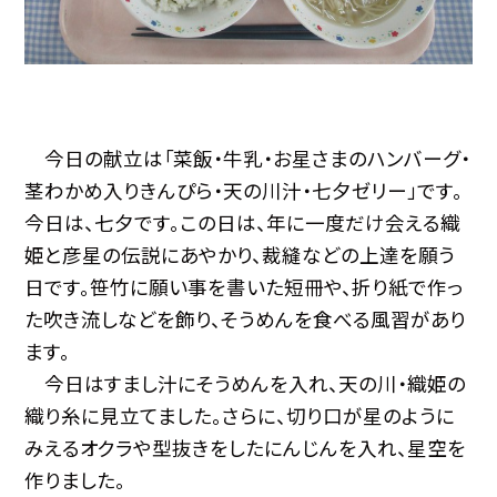
今日の献立は「菜飯・牛乳・お星さまのハンバーグ・
茎わかめ入りきんぴら・天の川汁・七夕ゼリー」です。
今日は、七夕です。この日は、年に一度だけ会える織
姫と彦星の伝説にあやかり、裁縫などの上達を願う
日です。笹竹に願い事を書いた短冊や、折り紙で作っ
た吹き流しなどを飾り、そうめんを食べる風習があり
ます。
今日はすまし汁にそうめんを入れ、天の川・織姫の
織り糸に見立てました。さらに、切り口が星のように
みえるオクラや型抜きをしたにんじんを入れ、星空を
作りました。