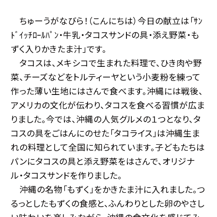
ちゅーうがなびら！（こんにちは）今日の献立は「ｻﾝ
ﾄﾞｲｯﾁﾛｰﾙﾊﾟﾝ・牛乳・タコスサンドの具・添え野菜・も
ずく入りかきたま汁」です。
タコスは、メキシコで生まれた料理で、ひき肉や野
菜、チーズなどをトルティーヤという小麦粉を練って
作った薄い生地にはさんで食べます。沖縄には戦後、
アメリカの文化が伝わり、タコスを食べる習慣が広ま
りました。今では、沖縄の人気グルメの１つとなり、タ
コスの具をごはんにのせた「タコライス」は沖縄生ま
れの料理として全国に知られています。子どもたちは
パンにタコスの具と添え野菜をはさんで、オリジナ
ル・タコスサンドを作りました。
沖縄の名物「もずく」をかきたま汁に入れました。つ
るっとしたもずくの食感と、ふんわりとした卵のやさし