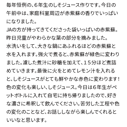
毎年恒例の、６年生のしそジュース作りです。今日の
午前中は、家庭科室周辺が赤紫蘇の香りでいっぱい
になりました。
JAの方が持ってきてくださった袋いっぱいの赤紫蘇。
昨日児童がやわらかな葉の部分を摘みました。
水洗いをして、大きな鍋にあふれるほどの赤紫蘇と
水を入れます。強火で煮ると、赤紫蘇が緑色に変わり
ました。濾した煮汁に砂糖を加えて、１５分ほど煮詰
めていきます。最後に火をとめてレモン汁を入れる
と、しそジュースがとても鮮やかな赤色に変わります！
色の変化も楽しい、しそジュース。今日は６年生がペ
ットボトルに入れて自宅に持ち帰りましたので、好き
な濃さに希釈して飲んでください。苦労した工程や色
の変化のことなど、お話ししながら楽しんでくれると
いいなと思います。