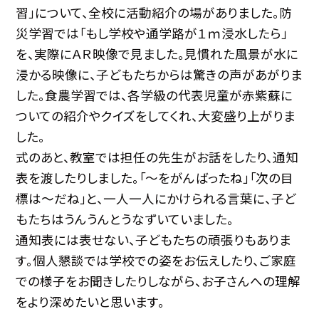
習」について、全校に活動紹介の場がありました。防
災学習では「もし学校や通学路が１ｍ浸水したら」
を、実際にＡＲ映像で見ました。見慣れた風景が水に
浸かる映像に、子どもたちからは驚きの声があがりま
した。食農学習では、各学級の代表児童が赤紫蘇に
ついての紹介やクイズをしてくれ、大変盛り上がりま
した。
式のあと、教室では担任の先生がお話をしたり、通知
表を渡したりしました。「～をがんばったね」「次の目
標は～だね」と、一人一人にかけられる言葉に、子ど
もたちはうんうんとうなずいていました。
通知表には表せない、子どもたちの頑張りもありま
す。個人懇談では学校での姿をお伝えしたり、ご家庭
での様子をお聞きしたりしながら、お子さんへの理解
をより深めたいと思います。