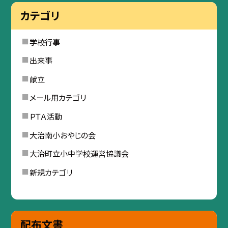
カテゴリ
学校行事
出来事
献立
メール用カテゴリ
ＰＴＡ活動
大治南小おやじの会
大治町立小中学校運営協議会
新規カテゴリ
配布文書