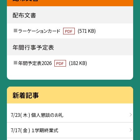
配布文書
ラーケーションカード
(571 KB)
PDF
年間行事予定表
年間予定表2026
(182 KB)
PDF
新着記事
7/23( 木 ) 個人懇談のお礼
7/17( 金 ) １学期終業式