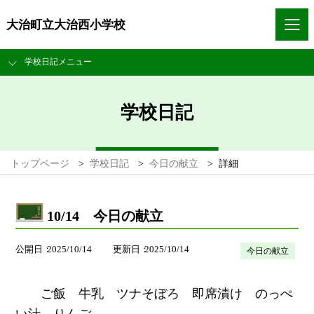
大治町立大治西小学校
学校日記メニュー
学校日記
トップページ
>
学校日記
>
今日の献立
>
詳細
10/14 今日の献立
公開日
2025/10/14
更新日
2025/10/14
今日の献立
ご飯 牛乳 ツナそぼろ 即席漬け のっぺ