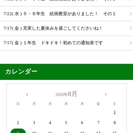
7/22( 水 ) ５・６年生 絵画教室がありました！ その１
7/17( 金 ) 充実した夏休みを過ごしてくださいね！
7/17( 金 ) １年生 ドキドキ！初めての通知表です
カレンダー
8月
2026年
日
月
火
水
木
金
土
1
2
3
4
5
6
7
8