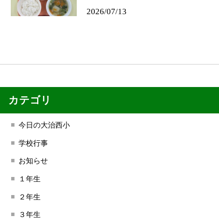
2026/07/13
カテゴリ
今日の大治西小
学校行事
お知らせ
１年生
２年生
３年生