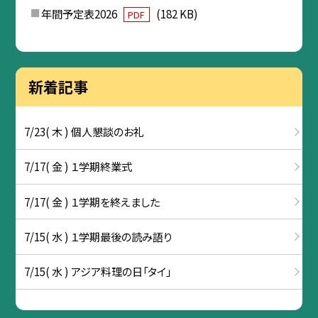
年間予定表2026
(182 KB)
PDF
新着記事
7/23( 木 ) 個人懇談のお礼
7/17( 金 ) １学期終業式
7/17( 金 ) １学期を終えました
7/15( 水 ) １学期最後の読み語り
7/15( 水 ) アジア料理の日「タイ」