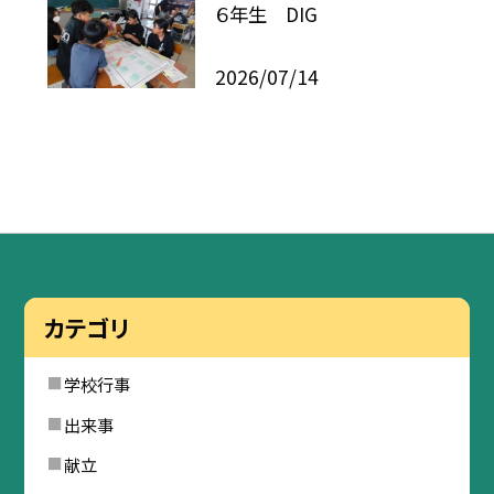
６年生 DIG
2026/07/14
カテゴリ
学校行事
出来事
献立