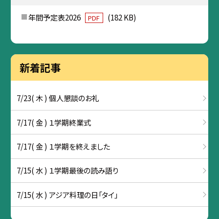
年間予定表2026
(182 KB)
PDF
新着記事
7/23( 木 ) 個人懇談のお礼
7/17( 金 ) １学期終業式
7/17( 金 ) １学期を終えました
7/15( 水 ) １学期最後の読み語り
7/15( 水 ) アジア料理の日「タイ」