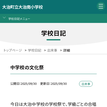
大治町立大治南小学校
学校日記メニュー
学校日記
トップページ
>
学校日記
>
出来事
>
詳細
中学校の文化祭
公開日
2025/09/30
更新日
2025/09/30
出来事
今日は大治中学校の学校祭で、学級ごとの合唱