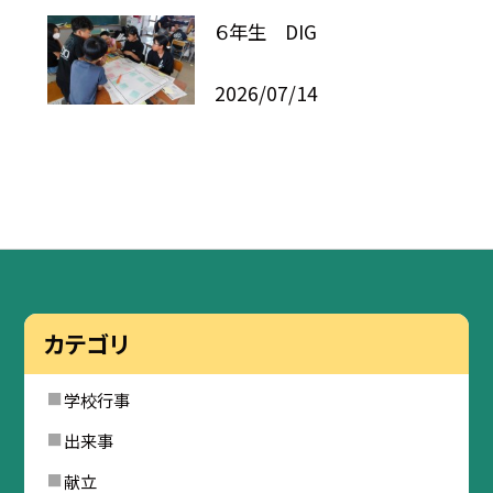
６年生 DIG
2026/07/14
カテゴリ
学校行事
出来事
献立