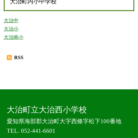
大治町内小中学校
大治中
大治小
大治南小
RSS
大治町立大治西小学校
愛知県海部郡大治町大字西條字松下100番地
TEL.
052-441-6601