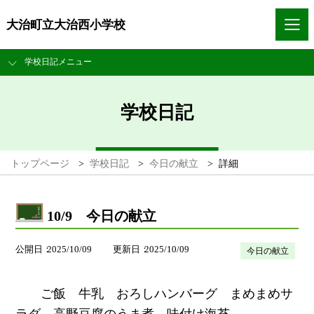
大治町立大治西小学校
学校日記メニュー
学校日記
トップページ
>
学校日記
>
今日の献立
>
詳細
10/9 今日の献立
公開日
2025/10/09
更新日
2025/10/09
今日の献立
ご飯 牛乳 おろしハンバーグ まめまめサ