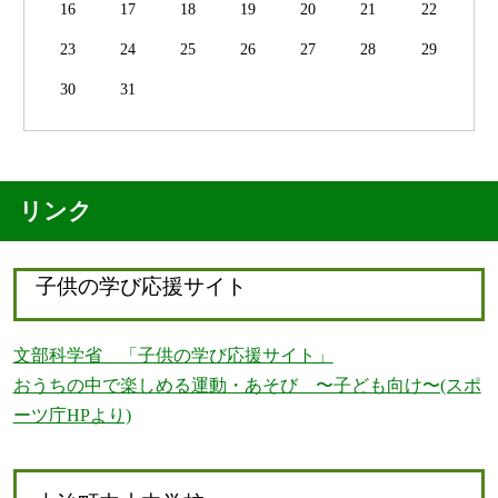
16
17
18
19
20
21
22
23
24
25
26
27
28
29
30
31
リンク
子供の学び応援サイト
文部科学省 「子供の学び応援サイト」
おうちの中で楽しめる運動・あそび 〜子ども向け〜(スポ
ーツ庁HPより)