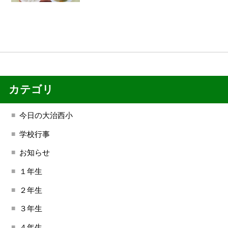
カテゴリ
今日の大治西小
学校行事
お知らせ
１年生
２年生
３年生
４年生