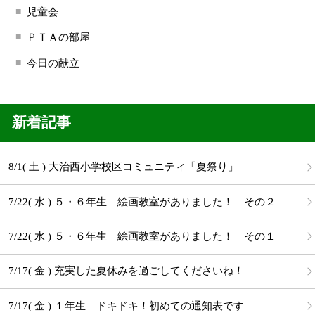
児童会
ＰＴＡの部屋
今日の献立
新着記事
8/1( 土 ) 大治西小学校区コミュニティ「夏祭り」
7/22( 水 ) ５・６年生 絵画教室がありました！ その２
7/22( 水 ) ５・６年生 絵画教室がありました！ その１
7/17( 金 ) 充実した夏休みを過ごしてくださいね！
7/17( 金 ) １年生 ドキドキ！初めての通知表です