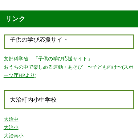
リンク
子供の学び応援サイト
文部科学省 「子供の学び応援サイト」
おうちの中で楽しめる運動・あそび 〜子ども向け〜(スポ
ーツ庁HPより)
大治町内小中学校
大治中
大治小
大治南小