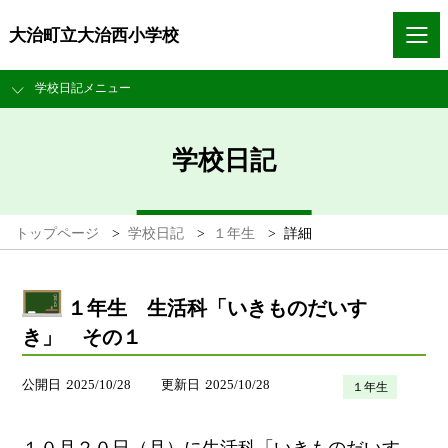
大治町立大治西小学校
学校日記メニュー
学校日記
トップページ
>
学校日記
>
１年生
>
詳細
１年生 生活科「いきものだいす
き」 その１
公開日
2025/10/28
更新日
2025/10/28
１年生