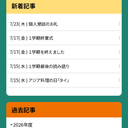
新着記事
7/23( 木 ) 個人懇談のお礼
7/17( 金 ) １学期終業式
7/17( 金 ) １学期を終えました
7/15( 水 ) １学期最後の読み語り
7/15( 水 ) アジア料理の日「タイ」
過去記事
2026年度