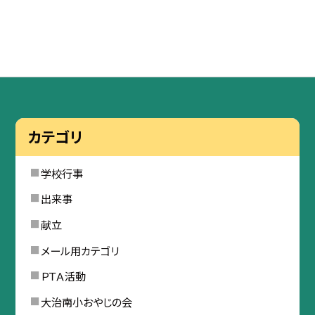
カテゴリ
学校行事
出来事
献立
メール用カテゴリ
ＰＴＡ活動
大治南小おやじの会