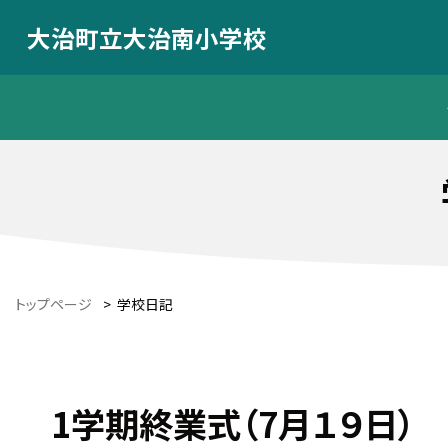
大治町立大治南小学校
トップページ
>
学校日記
1学期終業式（7月１９日）