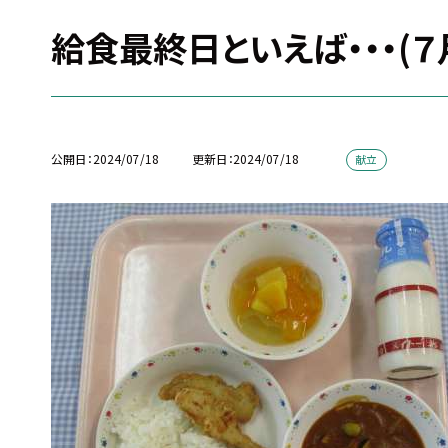
給食最終日といえば・・・(７
公開日
2024/07/18
更新日
2024/07/18
献立