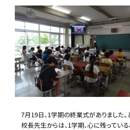
7月19日、1学期の終業式がありました
校長先生からは、1学期、心に残っているこ