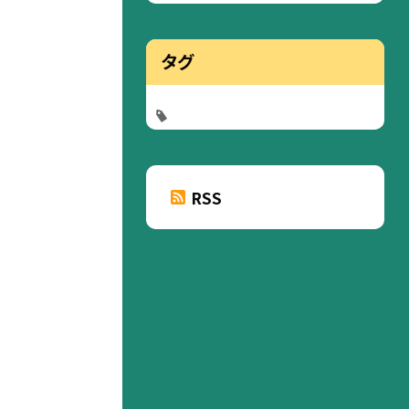
タグ
RSS