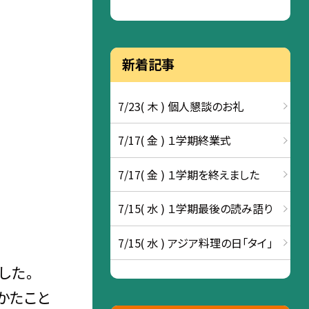
新着記事
7/23( 木 ) 個人懇談のお礼
7/17( 金 ) １学期終業式
7/17( 金 ) １学期を終えました
7/15( 水 ) １学期最後の読み語り
7/15( 水 ) アジア料理の日「タイ」
した。
かたこと