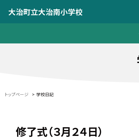
大治町立大治南小学校
トップページ
>
学校日記
修了式（３月２４日）