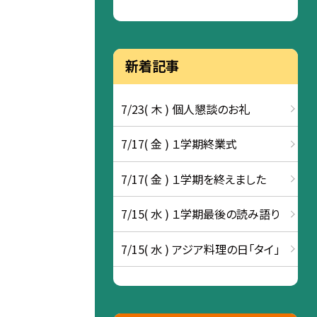
新着記事
7/23( 木 ) 個人懇談のお礼
7/17( 金 ) １学期終業式
7/17( 金 ) １学期を終えました
7/15( 水 ) １学期最後の読み語り
7/15( 水 ) アジア料理の日「タイ」