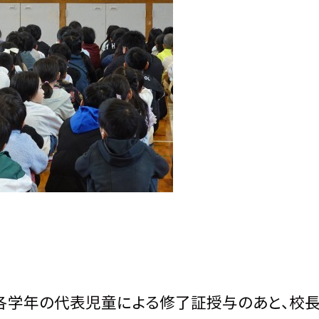
各学年の代表児童による修了証授与のあと、校