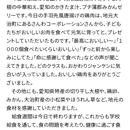
根の中華和え、愛知のかきたま汁、プチ蒲郡みかんゼ
リーです。今日の手羽先風唐揚げの鶏肉は、地元大
治町にあるさんわコーポレーションさんから、子ども
たちがおいしいお肉を食べて元気に育ってと、プレゼ
ントしていただいたものです。「最高においしい〜」「１
０００個食べたいくらいおいしい」「ずっと前から楽し
みにしてた」「命に感謝して食べた」などの声が聞こ
えてきました。どのクラスも、おかわりジャンケンに気
合いが入っていました。おいしい鶏肉をありがとうご
ざいました。
その他にも、愛知県特産の切り干し大根や、鶏卵、
みかん、大治町産の小松菜やほうれん草など、地元の
食材を感謝していただきました。
給食週間は今日で終わりますが、これからも学校
給食を通して、食の問題を考えたり、健康に過ごす食