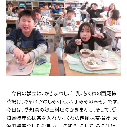
今日の献立は、かきまわし、牛乳、ちくわの西尾抹
茶揚げ、キャベツのしそ和え、八丁みそのみそ汁です。
今日は、愛知県の郷土料理のかきまわし、そして、愛
知県特産の抹茶を入れたちくわの西尾抹茶揚げ、大
治町特産のしそを使ったしそ和え、そして、みそ汁は、