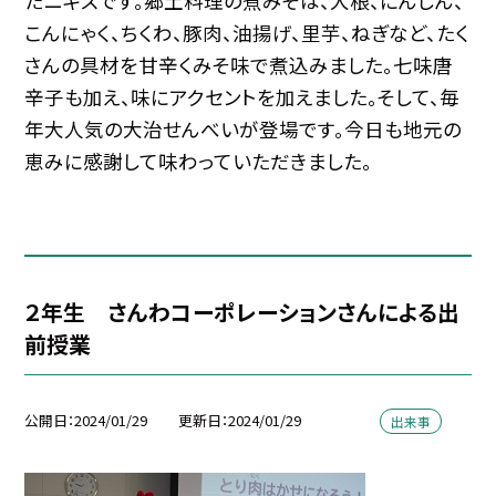
たニギスです。郷土料理の煮みそは、大根、にんじん、
こんにゃく、ちくわ、豚肉、油揚げ、里芋、ねぎなど、たく
さんの具材を甘辛くみそ味で煮込みました。七味唐
辛子も加え、味にアクセントを加えました。そして、毎
年大人気の大治せんべいが登場です。今日も地元の
恵みに感謝して味わっていただきました。
２年生 さんわコーポレーションさんによる出
前授業
公開日
2024/01/29
更新日
2024/01/29
出来事