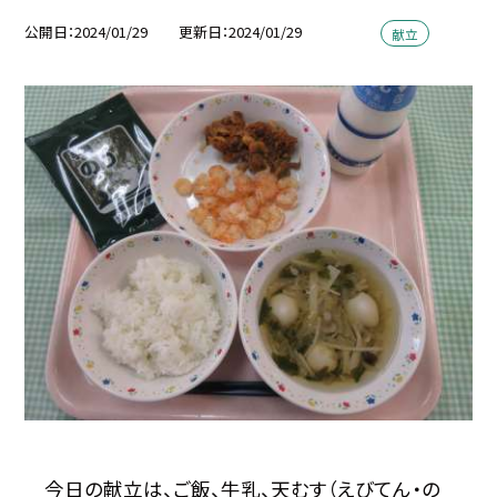
公開日
2024/01/29
更新日
2024/01/29
献立
今日の献立は、ご飯、牛乳、天むす（えびてん・の