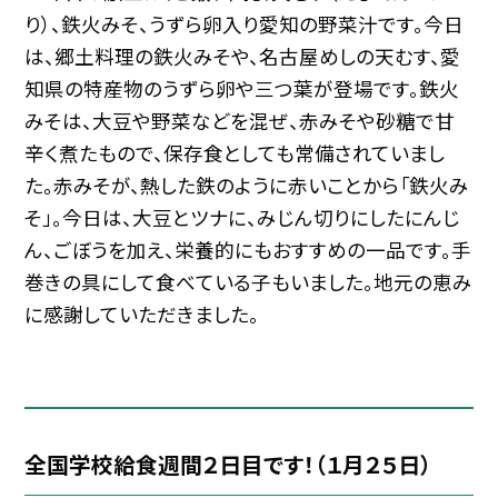
り）、鉄火みそ、うずら卵入り愛知の野菜汁です。今日
は、郷土料理の鉄火みそや、名古屋めしの天むす、愛
知県の特産物のうずら卵や三つ葉が登場です。鉄火
みそは、大豆や野菜などを混ぜ、赤みそや砂糖で甘
辛く煮たもので、保存食としても常備されていまし
た。赤みそが、熱した鉄のように赤いことから「鉄火み
そ」。今日は、大豆とツナに、みじん切りにしたにんじ
ん、ごぼうを加え、栄養的にもおすすめの一品です。手
巻きの具にして食べている子もいました。地元の恵み
に感謝していただきました。
全国学校給食週間２日目です！（１月２５日）