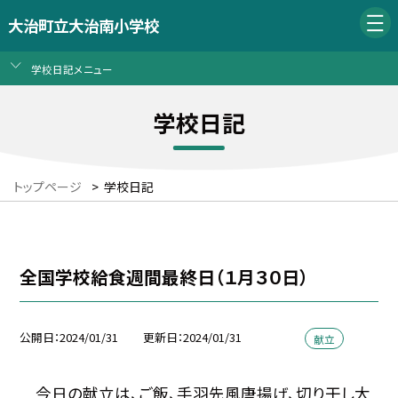
大治町立大治南小学校
学校日記メニュー
学校日記
トップページ
>
学校日記
全国学校給食週間最終日（１月３０日）
公開日
2024/01/31
更新日
2024/01/31
献立
今日の献立は、ご飯、手羽先風唐揚げ、切り干し大