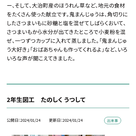
ー、そして、大治町産のほうれん草など、地元の食材
をたくさん使った献立です。鬼まんじゅうは、角切りに
したさつまいもに砂糖と塩を混ぜてしばらくおいて、
さつまいもから水分が出てきたところで小麦粉を混
ぜ、一つずつカップに入れて蒸しました。「鬼まんじゅ
う大好き」「おばあちゃんも作ってくれるよ」など、いろ
いろな声が聞こえてきました。
2年生図工 たのしく うつして
公開日
2024/01/24
更新日
2024/01/24
出来事