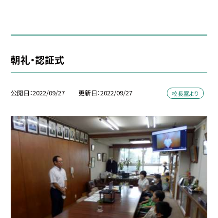
朝礼・認証式
公開日
2022/09/27
更新日
2022/09/27
校長室より