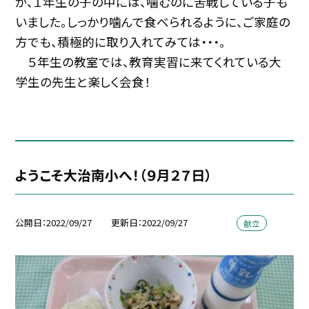
が、１年生の子の中には、噛むのに苦戦している子も
いました。しっかり噛んで食べられるように、ご家庭の
方でも、積極的に取り入れてみては・・・。
５年生の教室では、教育実習に来てくれている大
学生の先生と楽しく会食！
ようこそ大治南小へ！（９月２７日）
公開日
2022/09/27
更新日
2022/09/27
献立