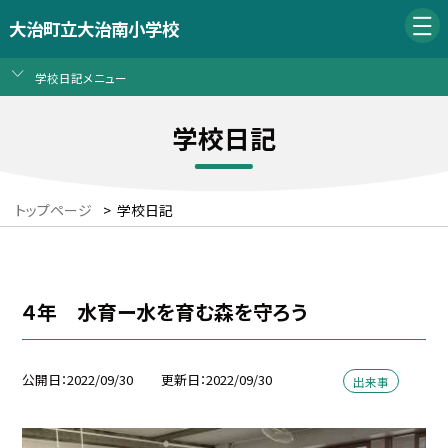
大治町立大治南小学校
学校日記メニュー
学校日記
トップページ
>
学校日記
４年 水育ー水を育む森を守ろう
公開日
2022/09/30
更新日
2022/09/30
出来事