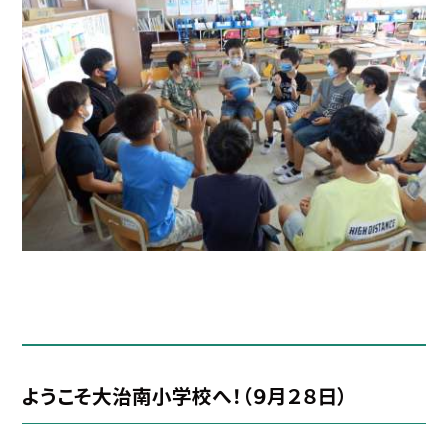
ようこそ大治南小学校へ！（９月２８日）