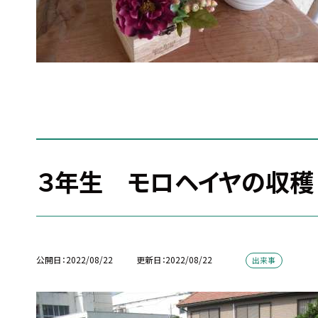
３年生 モロヘイヤの収穫
公開日
2022/08/22
更新日
2022/08/22
出来事