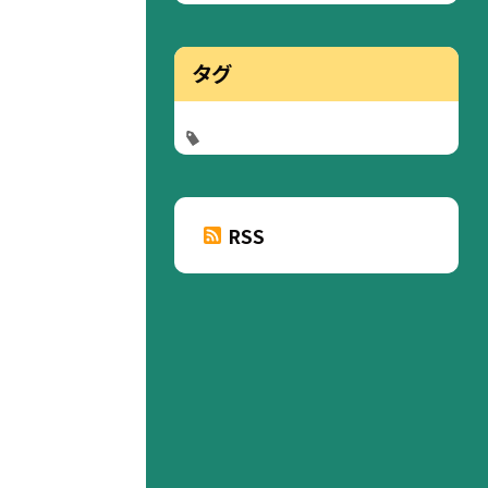
タグ
RSS