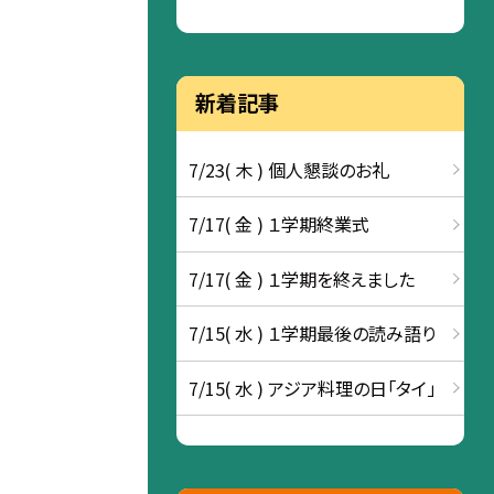
新着記事
7/23( 木 ) 個人懇談のお礼
7/17( 金 ) １学期終業式
7/17( 金 ) １学期を終えました
7/15( 水 ) １学期最後の読み語り
7/15( 水 ) アジア料理の日「タイ」