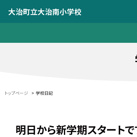
大治町立大治南小学校
トップページ
>
学校日記
明日から新学期スタートで