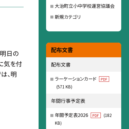
大治町立小中学校運営協議会
新規カテゴリ
配布文書
、明日の
に気を付
配布文書
では、明
ラーケーションカード
PDF
(571 KB)
年間行事予定表
年間予定表2026
(182
PDF
KB)