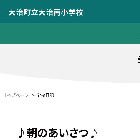
大治町立大治南小学校
トップページ
>
学校日記
♪朝のあいさつ♪