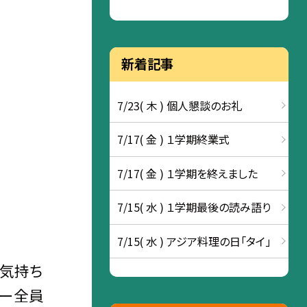
新着記事
7/23( 木 ) 個人懇談のお礼
7/17( 金 ) １学期終業式
7/17( 金 ) １学期を終えました
7/15( 水 ) １学期最後の読み語り
7/15( 水 ) アジア料理の日「タイ」
の気持ち
バー全員