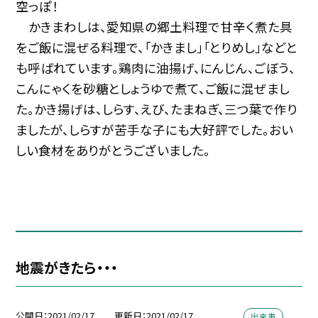
空っぽ！
かきまわしは、愛知県の郷土料理で甘辛く煮た具
をご飯に混ぜる料理で、「かきまし」「とりめし」などと
も呼ばれています。鶏肉に油揚げ、にんじん、ごぼう、
こんにゃくを砂糖としょうゆで煮て、ご飯に混ぜまし
た。かき揚げは、しらす、えび、たまねぎ、三つ葉で作り
ましたが、しらすが苦手な子にも大好評でした。おい
しい食材をありがとうございました。
地震がきたら・・・
公開日
2021/02/17
更新日
2021/02/17
出来事