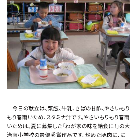
今日の献立は、菜飯、牛乳、さばの甘酢、やさいもり
もり春雨いため、スタミナ汁です。やさいもりもり春雨
いためは、夏に募集した「わが家の味を給食に！」の大
治南小学校の最優秀賞作品です。炒めた豚肉に、に