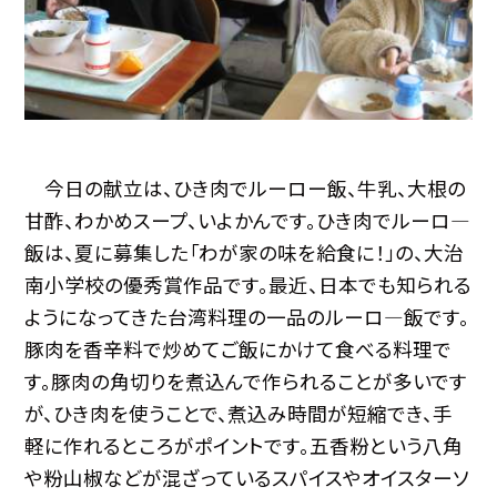
今日の献立は、ひき肉でルーロー飯、牛乳、大根の
甘酢、わかめスープ、いよかんです。ひき肉でルーロ—
飯は、夏に募集した「わが家の味を給食に！」の、大治
南小学校の優秀賞作品です。最近、日本でも知られる
ようになってきた台湾料理の一品のルーロ—飯です。
豚肉を香辛料で炒めてご飯にかけて食べる料理で
す。豚肉の角切りを煮込んで作られることが多いです
が、ひき肉を使うことで、煮込み時間が短縮でき、手
軽に作れるところがポイントです。五香粉という八角
や粉山椒などが混ざっているスパイスやオイスターソ