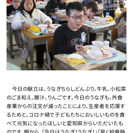
今日の献立は、うなぎちらしどんぶり、牛乳、小松菜
のごま和え、豚汁、りんごです。今日のうなぎも、外食
産業からの注文が減ったことにより、生産者を応援す
るためと、コロナ禍で子どもたちにおいしいものを食
べて元気になったほしいと愛知県からいただいたも
のです。朝から、「今日はうなぎ！うなぎ！」「早く給食時