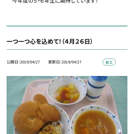
今年度の５・６年生に期待しています！
一つ一つ心を込めて！（４月２６日）
公開日
2019/04/27
更新日
2019/04/27
献立