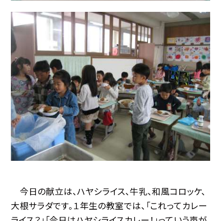
今日の献立は、ハヤシライス、牛乳、和風コロッケ、
大根サラダです。１年生の教室では、「これってカレー
ライス？」「今日はハヤシライスカレー！」っていう声が