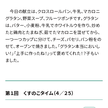
今日の献立は、クロスロールパン、牛乳、マカロニ
グラタン、野菜スープ、フルーツポンチです。グラタン
は、バター、小麦粉、牛乳でホワイトルウを作り、炒め
たと鶏肉とたまねぎ、茹でたマカロニを混ぜてから、
一つ一つカップに分けて、チーズ、パセリ、パン粉をの
せて、オーブンで焼きました。「グラタン本当においし
い！」「上手に作ったね！」って褒めてくれた！？子もい
ました。
第１回 くすのこタイム（４／２５）