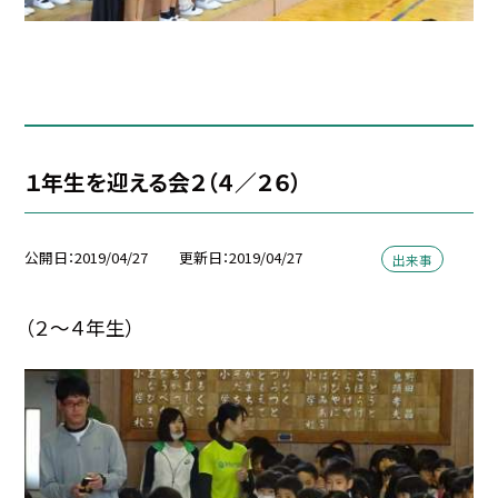
１年生を迎える会２（４／２６）
公開日
2019/04/27
更新日
2019/04/27
出来事
（２〜４年生）