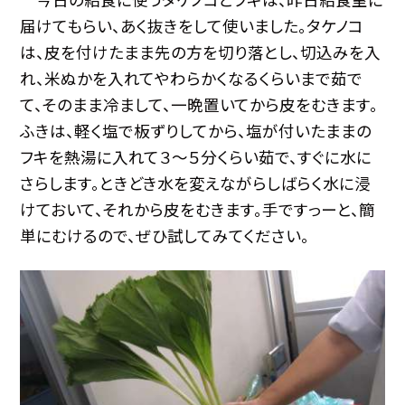
届けてもらい、あく抜きをして使いました。タケノコ
は、皮を付けたまま先の方を切り落とし、切込みを入
れ、米ぬかを入れてやわらかくなるくらいまで茹で
て、そのまま冷まして、一晩置いてから皮をむきます。
ふきは、軽く塩で板ずりしてから、塩が付いたままの
フキを熱湯に入れて３〜５分くらい茹で、すぐに水に
さらします。ときどき水を変えながらしばらく水に浸
けておいて、それから皮をむきます。手ですっーと、簡
単にむけるので、ぜひ試してみてください。