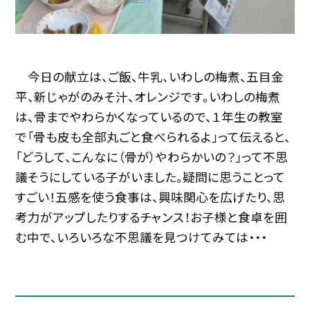
今日の献立は、ご飯、牛乳、いわしの梅煮、五目金
平、新じゃがのみそ汁、オレンジです。いわしの梅煮
は、骨までやわらかくなっているので、１年生の教室
で「骨も皮も全部丸ごと食べられるよ」って伝えると、
「どうして、こんなに（骨が）やわらかいの？」って不思
議そうにしている子がいました。疑問に思うことって
すごい！五感を使う食事は、興味関心を広げたり、思
考力がアップしたりするチャンス！お子様と食卓を囲
む中で、いろいろな不思議を見つけてみては・・・