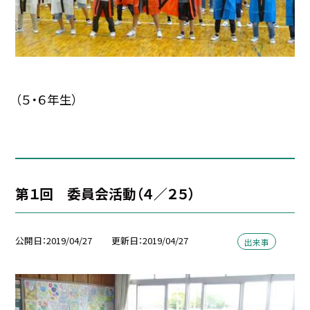
（５・６年生）
第１回 委員会活動（４／２５）
公開日
2019/04/27
更新日
2019/04/27
出来事