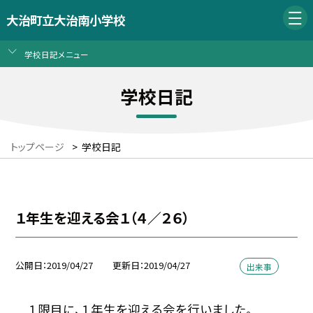
大治町立大治南小学校
学校日記メニュー
学校日記
トップページ
>
学校日記
１年生を迎える会１（４／２６）
公開日
2019/04/27
更新日
2019/04/27
出来事
１限目に、１年生を迎える会を行いました。