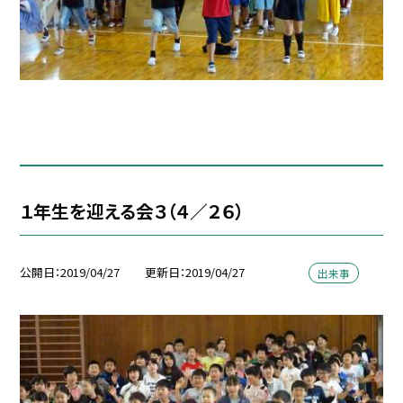
１年生を迎える会３（４／２６）
公開日
2019/04/27
更新日
2019/04/27
出来事