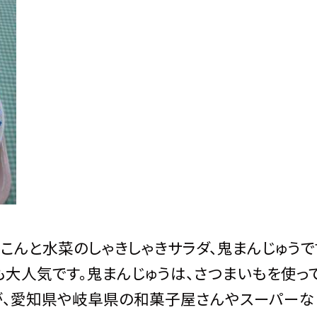
んと水菜のしゃきしゃきサラダ、鬼まんじゅうで
も大人気です。鬼まんじゅうは、さつまいもを使っ
が、愛知県や岐阜県の和菓子屋さんやスーパーな