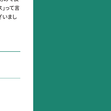
ス」って言
ざいまし