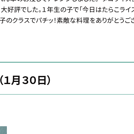
、大好評でした。１年生の子で「今日はたらこライ
た子のクラスでパチッ！素敵な料理をありがとうご
１月３０日）