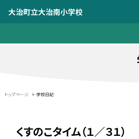
大治町立大治南小学校
トップページ
>
学校日記
くすのこタイム（１／３１）