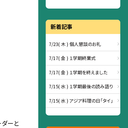
新着記事
7/23( 木 ) 個人懇談のお礼
7/17( 金 ) １学期終業式
7/17( 金 ) １学期を終えました
7/15( 水 ) １学期最後の読み語り
7/15( 水 ) アジア料理の日「タイ」
ーダーと