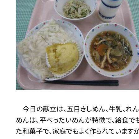
今日の献立は、五目きしめん、牛乳、れんこ
めんは、平べったいめんが特徴で、給食で
た和菓子で、家庭でもよく作られています