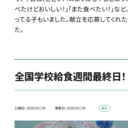
べたけどおいしい！」「また食べたい！」など
ってる子もいました。献立を応募してくれ
た。
全国学校給食週間最終日！（
公開日
2020/01/30
更新日
2020/01/30
献立