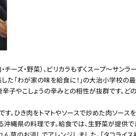
・チーズ・野菜）、ピリカラもずくスープ〜サンラ
集した「わが家の味を給食に！」の大治小学校の
唐辛子やこしょうの辛みとの相性が抜群です。ど
す。ひき肉をトマトやソースで炒めた肉ソース
する沖縄県の料理です。給食では、生野菜が提供で
れん草のお浸しでアレンジしました。「タコライス