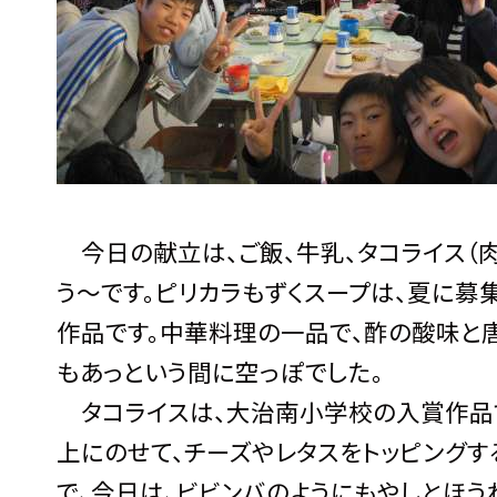
今日の献立は、ご飯、牛乳、タコライス（肉
う〜です。ピリカラもずくスープは、夏に募
作品です。中華料理の一品で、酢の酸味と
もあっという間に空っぽでした。
タコライスは、大治南小学校の入賞作品で
上にのせて、チーズやレタスをトッピング
で、今日は、ビビンバのようにもやしとほう