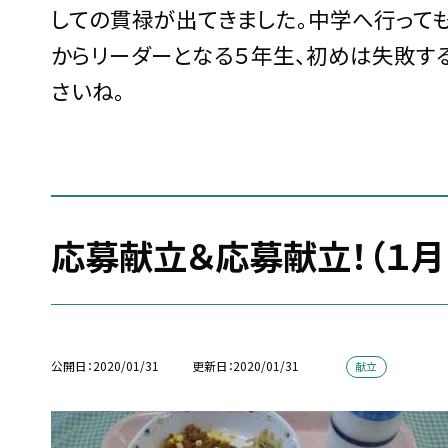
しての貫禄が出てきました。中学へ行っても
からリーダーとなる５年生、初めは失敗す
さいね。
応募献立＆応募献立！（１月
公開日
2020/01/31
更新日
2020/01/31
献立